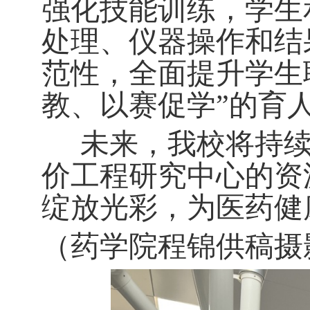
强化技能训练，学生
处理、仪器操作和结
范性，全面提升学生
教、以赛促学”的育
未来，我校将持
价工程研究中心的资
绽放光彩，为医药健
（药学院程锦供稿摄